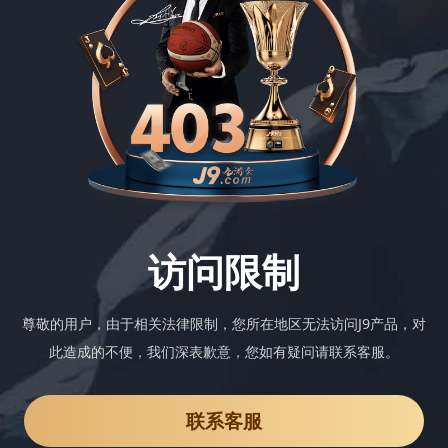
访问限制
尊敬的用户，由于相关法律限制，您所在地区无法访问J9产品，对
此造成的不便，我们深表歉意，您如有疑问请联系客服。
联系客服